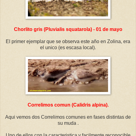
Chorlito gris (Pluvialis squatarola) - 01 de mayo
El primer ejemplar que se observa este año en Zolina, era
el unico (es escasa local).
Correlimos comun (Calidris alpina).
Aqui vemos dos Correlimos comunes en fases distintas de
su muda .
Uno de ellos con la caracteristica y facilmente reconocible