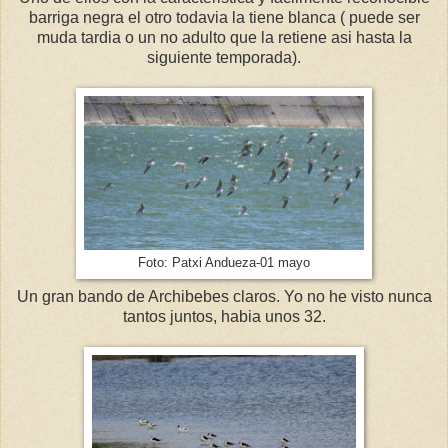
barriga negra el otro todavia la tiene blanca ( puede ser
muda tardia o un no adulto que la retiene asi hasta la
siguiente temporada).
Foto: Patxi Andueza-01 mayo
Un gran bando de Archibebes claros. Yo no he visto nunca
tantos juntos, habia unos 32.