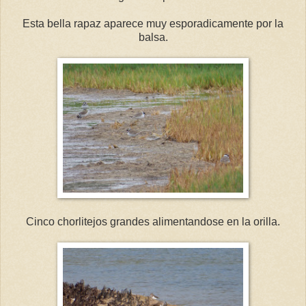
Esta bella rapaz aparece muy esporadicamente por la
balsa.
Cinco chorlitejos grandes alimentandose en la orilla.